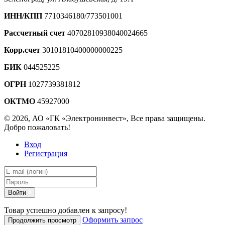
ИНН/КПП
7710346180/773501001
Рассчетный счет
40702810938040024665
Корр.счет
30101810400000000225
БИК
044525225
ОГРН
1027739381812
ОКТМО
45927000
© 2026, АО «ГК «Электронинвест», Все права защищены.
Добро пожаловать!
Вход
Регистрация
Войти
Товар успешно добавлен к запросу!
Оформить запрос
Продолжить просмотр