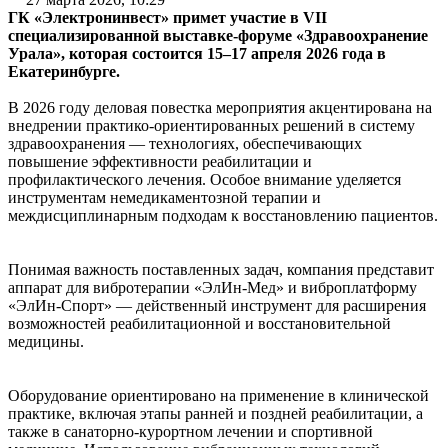
ГК «Электронинвест» примет участие в VII
специализированной выставке-форуме «Здравоохранение
Урала», которая состоится 15–17 апреля 2026 года в
Екатеринбурге.
В 2026 году деловая повестка мероприятия акцентирована на
внедрении практико-ориентированных решений в систему
здравоохранения — технологиях, обеспечивающих
повышение эффективности реабилитации и
профилактического лечения. Особое внимание уделяется
инструментам немедикаментозной терапии и
междисциплинарным подходам к восстановлению пациентов.
Понимая важность поставленных задач, компания представит
аппарат для вибротерапии «ЭлИн-Мед» и виброплатформу
«ЭлИн-Спорт» — действенный инструмент для расширения
возможностей реабилитационной и восстановительной
медицины.
Оборудование ориентировано на применение в клинической
практике, включая этапы ранней и поздней реабилитации, а
также в санаторно-курортном лечении и спортивной