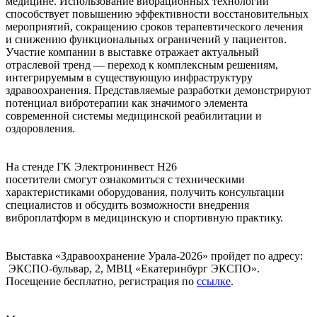
медицине. Использование вибрационных технологий
способствует повышению эффективности восстановительных
мероприятий, сокращению сроков терапевтического лечения
и снижению функциональных ограничений у пациентов.
Участие компании в выставке отражает актуальный
отраслевой тренд — переход к комплексным решениям,
интегрируемым в существующую инфраструктуру
здравоохранения. Представляемые разработки демонстрируют
потенциал вибротерапии как значимого элемента
современной системы медицинской реабилитации и
оздоровления.
На стенде ГK Электронинвест H26
посетители смогут ознакомиться с техническими
характеристиками оборудования, получить консультации
специалистов и обсудить возможности внедрения
виброплатформ в медицинскую и спортивную практику.
Выставка «Здравоохранение Урала-2026» пройдет по адресу:
ЭКСПО-бульвар, 2, МВЦ «Екатеринбург ЭКСПО».
Посещение бесплатно, регистрация по
ссылке
.