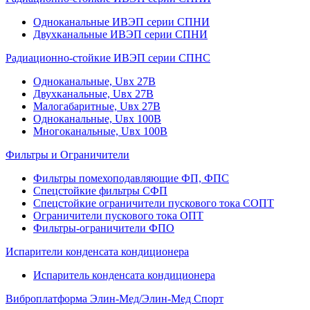
Одноканальные ИВЭП серии СПНИ
Двухканальные ИВЭП серии СПНИ
Радиационно-стойкие ИВЭП серии СПНС
Одноканальные, Uвх 27В
Двухканальные, Uвх 27В
Малогабаритные, Uвх 27В
Одноканальные, Uвх 100В
Многоканальные, Uвх 100В
Фильтры и Ограничители
Фильтры помехоподавляющие ФП, ФПС
Спецстойкие фильтры СФП
Спецстойкие ограничители пускового тока СОПТ
Ограничители пускового тока ОПТ
Фильтры-ограничители ФПО
Испарители конденсата кондиционера
Испаритель конденсата кондиционера
Виброплатформа Элин-Мед/Элин-Мед Спорт