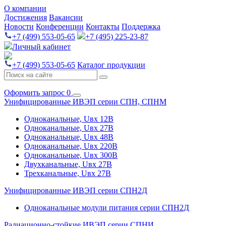
О компании
Достижения
Вакансии
Новости
Конференции
Контакты
Поддержка
+7 (499) 553-05-65
+7 (495) 225-23-87
Личный кабинет
+7 (499) 553-05-65
Каталог продукции
Оформить запрос
0
Унифицированные ИВЭП серии СПН, СПНМ
Одноканальные, Uвх 12В
Одноканальные, Uвх 27В
Одноканальные, Uвх 48В
Одноканальные, Uвх 220В
Одноканальные, Uвх 300В
Двухканальные, Uвх 27В
Трехканальные, Uвх 27В
Унифицированные ИВЭП серии СПН2Д
Одноканальные модули питания серии СПН2Д
Радиационно-стойкие ИВЭП серии СПНИ