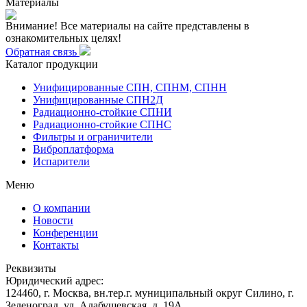
Материалы
Внимание! Все материалы на сайте представлены в
ознакомительных целях!
Обратная связь
Каталог продукции
Унифицированные СПН, СПНМ, СПНН
Унифицированные СПН2Д
Радиационно-стойкие СПНИ
Радиационно-стойкие СПНС
Фильтры и ограничители
Виброплатформа
Испарители
Меню
О компании
Новости
Конференции
Контакты
Реквизиты
Юридический адрес:
124460, г. Москва, вн.тер.г. муниципальный округ Силино, г.
Зеленоград, ул. Алабушевская, д. 19А