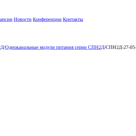
ансии
Новости
Конференции
Контакты
2Д
/
Одноканальные модули питания серии СПН2Д
/
СПН2Д-27-05-