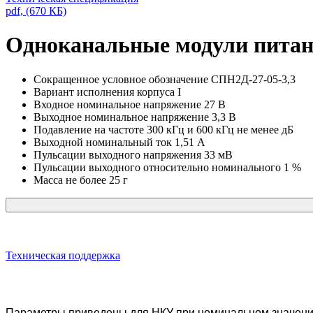
pdf, (670 КБ)
Одноканальные модули питан
Сокращенное условное обозначение
СПН2Д-27-05-3,3
Вариант исполнения корпуса
I
Входное номинальное напряжение
27 В
Выходное номинальное напряжение
3,3 В
Подавление на частоте 300 кГц и 600 кГц не менее
дБ
Выходной номинальный ток
1,51 A
Пульсации выходного напряжения
33 мВ
Пульсации выходного относительно номинального
1 %
Масса не более
25 г
Техническая поддержка
Параметры приведены для НКУ при номинальном значении