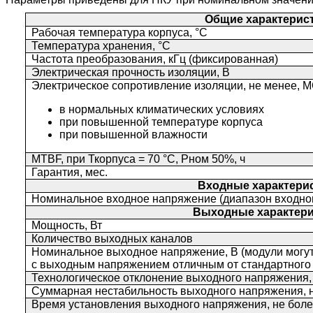
Общие характерис
Рабочая температура корпуса, °С
Температура хранения, °С
Частота преобразования, кГц (фиксированная)
Электрическая прочность изоляции, В
Электрическое сопротивление изоляции, не менее, 
в нормальных климатических условиях
при повышенной температуре корпуса
при повышенной влажности
MTBF, при Ткорпуса = 70 °С, Рном 50%, ч
Гарантия, мес.
Входные характери
Номинальное входное напряжение (диапазон входног
Выходные характери
Мощность, Вт
Количество выходных каналов
Номинальное выходное напряжение, В (модули могут
с выходным напряжением отличным от стандартного 
Технологическое отклонение выходного напряжения,
Суммарная нестабильность выходного напряжения, н
Время установления выходного напряжения, не боле