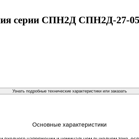
ия серии СПН2Д СПН2Д-27-05
Узнать подробные технические характеристики или заказать
Основные характеристики
 входного напряжении и номинальном выходном токе, если