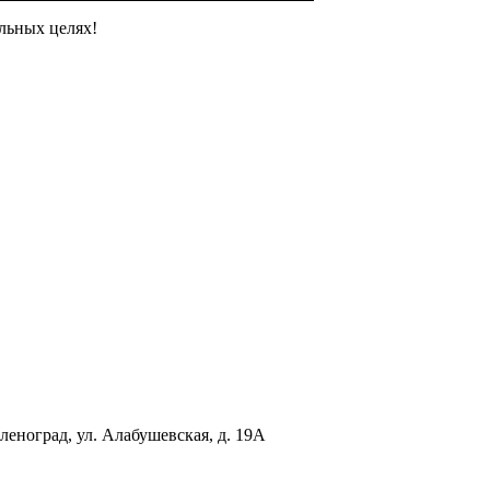
льных целях!
еленоград, ул. Алабушевская, д. 19А