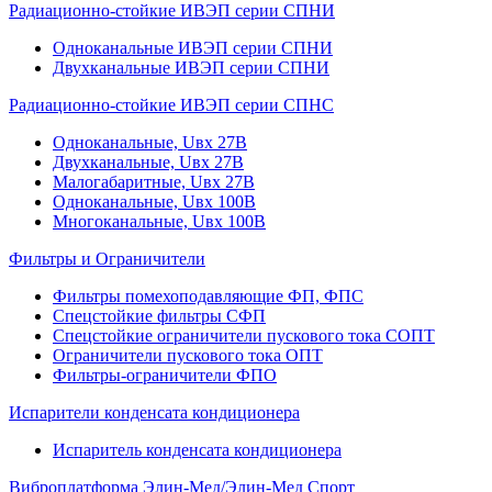
Радиационно-стойкие ИВЭП серии СПНИ
Одноканальные ИВЭП серии СПНИ
Двухканальные ИВЭП серии СПНИ
Радиационно-стойкие ИВЭП серии СПНС
Одноканальные, Uвх 27В
Двухканальные, Uвх 27В
Малогабаритные, Uвх 27В
Одноканальные, Uвх 100В
Многоканальные, Uвх 100В
Фильтры и Ограничители
Фильтры помехоподавляющие ФП, ФПС
Спецстойкие фильтры СФП
Спецстойкие ограничители пускового тока СОПТ
Ограничители пускового тока ОПТ
Фильтры-ограничители ФПО
Испарители конденсата кондиционера
Испаритель конденсата кондиционера
Виброплатформа Элин-Мед/Элин-Мед Спорт