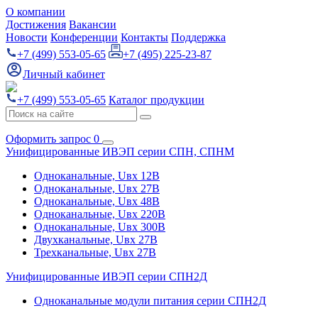
О компании
Достижения
Вакансии
Новости
Конференции
Контакты
Поддержка
+7 (499) 553-05-65
+7 (495) 225-23-87
Личный кабинет
+7 (499) 553-05-65
Каталог продукции
Оформить запрос
0
Унифицированные ИВЭП серии СПН, СПНМ
Одноканальные, Uвх 12В
Одноканальные, Uвх 27В
Одноканальные, Uвх 48В
Одноканальные, Uвх 220В
Одноканальные, Uвх 300В
Двухканальные, Uвх 27В
Трехканальные, Uвх 27В
Унифицированные ИВЭП серии СПН2Д
Одноканальные модули питания серии СПН2Д