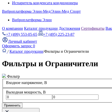
Испаритель конденсата кондиционера
Виброплатформа Элин-Мед/Элин-Мед Спорт
Виброплатформа Элин
О компании
Каталог продукции
Достижения
Сертификаты
Вак
+7 (499) 553-05-65
+7 (495) 225-23-87
Личный кабинет
Оформить запрос
0
/
Каталог продукции
/
Фильтры и Ограничители
Фильтры и Ограничители
Фильтр
Входное напряжение, В
Выходная мощность, В
Применить