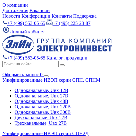
О компании
Достижения
Вакансии
Новости
Конференции
Контакты
Поддержка
+7 (499) 553-05-65
+7 (495) 225-23-87
Личный кабинет
+7 (499) 553-05-65
Каталог продукции
Оформить запрос
0
Унифицированные ИВЭП серии СПН, СПНМ
Одноканальные, Uвх 12В
Одноканальные, Uвх 27В
Одноканальные, Uвх 48В
Одноканальные, Uвх 220В
Одноканальные, Uвх 300В
Двухканальные, Uвх 27В
Трехканальные, Uвх 27В
Унифицированные ИВЭП серии СПН2Д