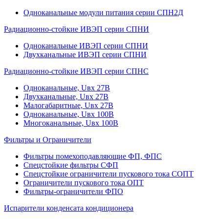
Одноканальные модули питания серии СПН2Д
Радиационно-стойкие ИВЭП серии СПНИ
Одноканальные ИВЭП серии СПНИ
Двухканальные ИВЭП серии СПНИ
Радиационно-стойкие ИВЭП серии СПНС
Одноканальные, Uвх 27В
Двухканальные, Uвх 27В
Малогабаритные, Uвх 27В
Одноканальные, Uвх 100В
Многоканальные, Uвх 100В
Фильтры и Ограничители
Фильтры помехоподавляющие ФП, ФПС
Спецстойкие фильтры СФП
Спецстойкие ограничители пускового тока СОПТ
Ограничители пускового тока ОПТ
Фильтры-ограничители ФПО
Испарители конденсата кондиционера