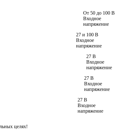
От 50 до 100 В
Входное
напряжение
27 и 100 В
Входное
напряжение
27 В
Входное
напряжение
27 В
Входное
напряжение
27 В
Входное
напряжение
льных целях!